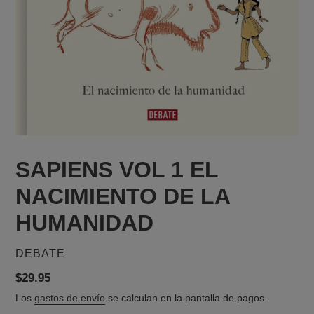
SAPIENS VOL 1 EL
NACIMIENTO DE LA
HUMANIDAD
PROVEEDOR
DEBATE
Precio
$29.95
habitual
Los
gastos de envío
se calculan en la pantalla de pagos.