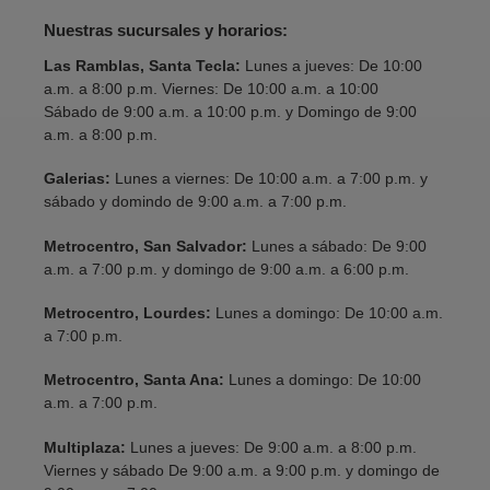
Nuestras sucursales y horarios:
Las Ramblas, Santa Tecla:
Lunes a jueves: De 10:00
a.m. a 8:00 p.m. Viernes: De 10:00 a.m. a 10:00
Sábado de 9:00 a.m. a 10:00 p.m. y Domingo de 9:00
a.m. a 8:00 p.m.
Galerias:
Lunes a viernes: De 10:00 a.m. a 7:00 p.m. y
sábado y domindo de 9:00 a.m. a 7:00 p.m.
Metrocentro, San Salvador:
Lunes a sábado: De 9:00
a.m. a 7:00 p.m. y domingo de 9:00 a.m. a 6:00 p.m.
Metrocentro, Lourdes:
Lunes a domingo: De 10:00 a.m.
a 7:00 p.m.
Metrocentro, Santa Ana:
Lunes a domingo: De 10:00
a.m. a 7:00 p.m.
Multiplaza:
Lunes a jueves: De 9:00 a.m. a 8:00 p.m.
Viernes y sábado De 9:00 a.m. a 9:00 p.m. y domingo de