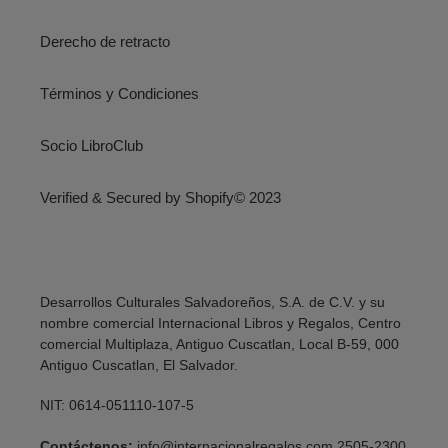
Derecho de retracto
Términos y Condiciones
Socio LibroClub
Verified & Secured by Shopify© 2023
Desarrollos Culturales Salvadoreños, S.A. de C.V. y su
nombre comercial Internacional Libros y Regalos, Centro
comercial Multiplaza, Antiguo Cuscatlan, Local B-59, 000
Antiguo Cuscatlan, El Salvador.
NIT: 0614-051110-107-5
Contáctenos:
info@internacionalregalos.com 2505-2300