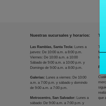
Nuestras sucursales y horarios:
Tie
Las Ramblas, Santa Tecla:
Lunes a
Tiem
jueves: De 10:00 a.m. a 8:00 p.m.
Metr
Viernes: De 10:00 a.m. a 10:00
todo 
Sábado de 9:00 a.m. a 10:00 p.m. y
Polí
Domingo de 9:00 a.m. a 8:00 p.m.
Cual
Galerias:
Lunes a viernes: De 10:00
merc
a.m. a 7:00 p.m. y sábado y domindo
sigu
de 9:00 a.m. a 7:00 p.m.
real
Metrocentro, San Salvador:
Lunes a
que a
sábado: De 9:00 a.m. a 7:00 p.m. y