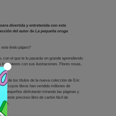
ra divertida y entretenida con este
lección del autor de
La pequeña oruga
este lindo pájaro?
o, con el que te lo pasarás en grande aprendiendo
 los colores con sus ilustraciones. Flores rosas,
!
uno de los títulos de la nueva colección de Eric
ritor cuyos libros han vendido millones de
ños pequeños disfrutarán mirando las páginas y
 en este precioso libro de cartón fácil de
nitas.