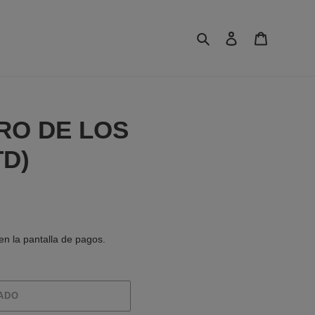
Buscar
Ingresar
Carrito
RO DE LOS
TD)
en la pantalla de pagos.
ADO