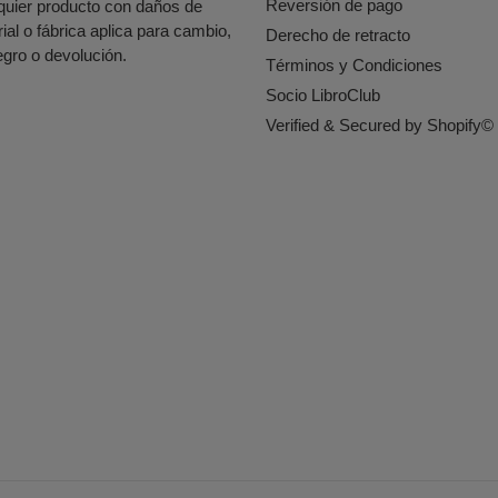
Reversión de pago
quier producto con daños de
rial o fábrica aplica para cambio,
Derecho de retracto
egro o devolución.
Términos y Condiciones
Socio LibroClub
Verified & Secured by Shopify©