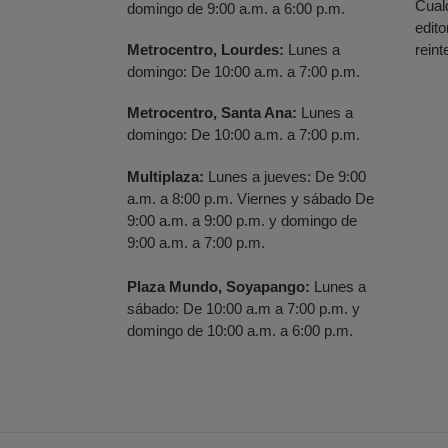
Cual
domingo de 9:00 a.m. a 6:00 p.m.
edito
Metrocentro, Lourdes:
Lunes a
reint
domingo: De 10:00 a.m. a 7:00 p.m.
Metrocentro, Santa Ana:
Lunes a
domingo: De 10:00 a.m. a 7:00 p.m.
Multiplaza:
Lunes a jueves: De 9:00
a.m. a 8:00 p.m. Viernes y sábado De
9:00 a.m. a 9:00 p.m. y domingo de
9:00 a.m. a 7:00 p.m.
Plaza Mundo, Soyapango:
Lunes a
sábado: De 10:00 a.m a 7:00 p.m. y
domingo de 10:00 a.m. a 6:00 p.m.