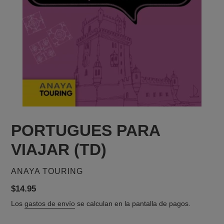
PORTUGUES PARA
VIAJAR (TD)
PROVEEDOR
ANAYA TOURING
Precio
$14.95
habitual
Los
gastos de envío
se calculan en la pantalla de pagos.