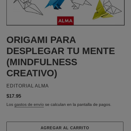
ORIGAMI PARA
DESPLEGAR TU MENTE
(MINDFULNESS
CREATIVO)
PROVEEDOR
EDITORIAL ALMA
Precio
$17.95
habitual
Los
gastos de envío
se calculan en la pantalla de pagos.
AGREGAR AL CARRITO