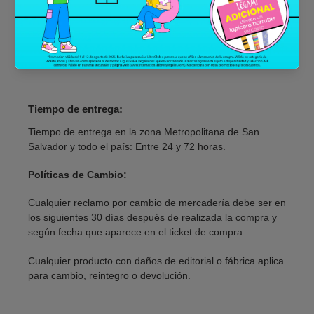
9:00 a.m. a 7:00 p.m.
Plaza Mundo, Soyapango:
Lunes a sábado: De 10:00
a.m a 7:00 p.m. y domingo de 10:00 a.m. a 6:00 p.m.
Tiempo de entrega:
Tiempo de entrega en la zona Metropolitana de San
Salvador y todo el país: Entre 24 y 72 horas.
Políticas de Cambio:
Cualquier reclamo por cambio de mercadería debe ser en
los siguientes 30 días después de realizada la compra y
según fecha que aparece en el ticket de compra.
Cualquier producto con daños de editorial o fábrica aplica
para cambio, reintegro o devolución.