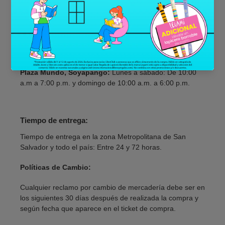
a.m. a 7:00 p.m.
Multiplaza:
Lunes a jueves: De 9:00 a.m. a 8:00 p.m.
Viernes y sábado De 9:00 a.m. a 9:00 p.m. y domingo de
9:00 a.m. a 7:00 p.m.
Plaza Mundo, Soyapango:
Lunes a sábado: De 10:00
a.m a 7:00 p.m. y domingo de 10:00 a.m. a 6:00 p.m.
Tiempo de entrega:
Tiempo de entrega en la zona Metropolitana de San
Salvador y todo el país: Entre 24 y 72 horas.
Políticas de Cambio:
Cualquier reclamo por cambio de mercadería debe ser en
los siguientes 30 días después de realizada la compra y
según fecha que aparece en el ticket de compra.