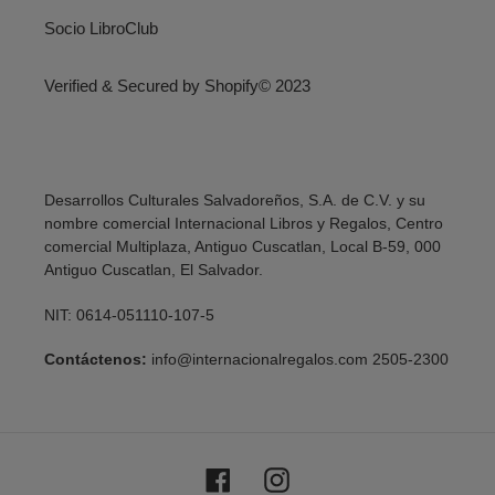
Socio LibroClub
Verified & Secured by Shopify© 2023
Desarrollos Culturales Salvadoreños, S.A. de C.V. y su
nombre comercial Internacional Libros y Regalos, Centro
comercial Multiplaza, Antiguo Cuscatlan, Local B-59, 000
Antiguo Cuscatlan, El Salvador.
NIT: 0614-051110-107-5
Contáctenos:
info@internacionalregalos.com 2505-2300
Facebook
Instagram