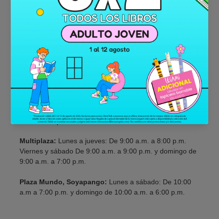
a.m. a 8:00 p.m.
Galerias:
Lunes a viernes: De 10:00 a.m. a 7:00 p.m. y
sábado y domindo de 9:00 a.m. a 7:00 p.m.
Metrocentro, San Salvador:
Lunes a sábado: De 9:00
a.m. a 7:00 p.m. y domingo de 9:00 a.m. a 6:00 p.m.
Metrocentro, Lourdes:
Lunes a domingo: De 10:00 a.m.
a 7:00 p.m.
Metrocentro, Santa Ana:
Lunes a domingo: De 10:00
a.m. a 7:00 p.m.
Multiplaza:
Lunes a jueves: De 9:00 a.m. a 8:00 p.m.
Viernes y sábado De 9:00 a.m. a 9:00 p.m. y domingo de
9:00 a.m. a 7:00 p.m.
Plaza Mundo, Soyapango:
Lunes a sábado: De 10:00
a.m a 7:00 p.m. y domingo de 10:00 a.m. a 6:00 p.m.