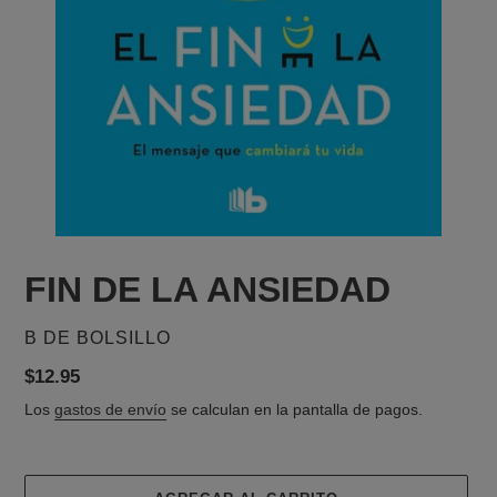
FIN DE LA ANSIEDAD
PROVEEDOR
B DE BOLSILLO
Precio
$12.95
habitual
Los
gastos de envío
se calculan en la pantalla de pagos.