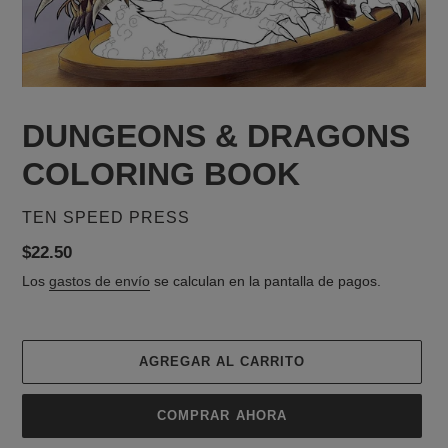
DUNGEONS & DRAGONS
COLORING BOOK
PROVEEDOR
TEN SPEED PRESS
Precio
$22.50
habitual
Los
gastos de envío
se calculan en la pantalla de pagos.
AGREGAR AL CARRITO
COMPRAR AHORA