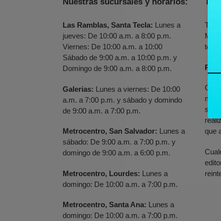
Nuestras sucursales y horarios:
Tie
Las Ramblas, Santa Tecla:
Lunes a
Tiem
jueves: De 10:00 a.m. a 8:00 p.m.
Metr
Viernes: De 10:00 a.m. a 10:00
todo 
Sábado de 9:00 a.m. a 10:00 p.m. y
Polí
Domingo de 9:00 a.m. a 8:00 p.m.
Cual
Galerias:
Lunes a viernes: De 10:00
merc
a.m. a 7:00 p.m. y sábado y domindo
sigu
de 9:00 a.m. a 7:00 p.m.
real
Metrocentro, San Salvador:
Lunes a
que a
sábado: De 9:00 a.m. a 7:00 p.m. y
Cual
domingo de 9:00 a.m. a 6:00 p.m.
edito
Metrocentro, Lourdes:
Lunes a
reint
domingo: De 10:00 a.m. a 7:00 p.m.
Metrocentro, Santa Ana:
Lunes a
domingo: De 10:00 a.m. a 7:00 p.m.