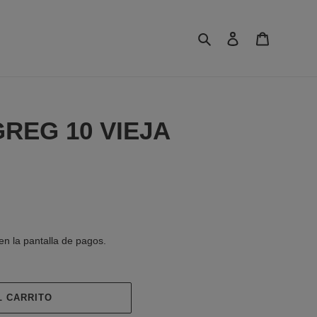
Buscar
Ingresar
Carrito
GREG 10 VIEJA
en la pantalla de pagos.
L CARRITO