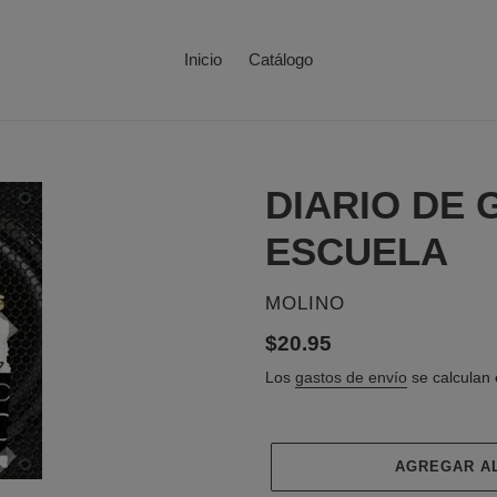
Inicio
Catálogo
DIARIO DE 
ESCUELA
PROVEEDOR
MOLINO
Precio
$20.95
habitual
Los
gastos de envío
se calculan 
AGREGAR A