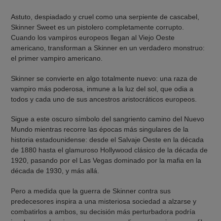
Astuto, despiadado y cruel como una serpiente de cascabel,
Skinner Sweet es un pistolero completamente corrupto.
Cuando los vampiros europeos llegan al Viejo Oeste
americano, transforman a Skinner en un verdadero monstruo:
el primer vampiro americano.
Skinner se convierte en algo totalmente nuevo: una raza de
vampiro más poderosa, inmune a la luz del sol, que odia a
todos y cada uno de sus ancestros aristocráticos europeos.
Sigue a este oscuro símbolo del sangriento camino del Nuevo
Mundo mientras recorre las épocas más singulares de la
historia estadounidense: desde el Salvaje Oeste en la década
de 1880 hasta el glamuroso Hollywood clásico de la década de
1920, pasando por el Las Vegas dominado por la mafia en la
década de 1930, y más allá.
Pero a medida que la guerra de Skinner contra sus
predecesores inspira a una misteriosa sociedad a alzarse y
combatirlos a ambos, su decisión más perturbadora podría