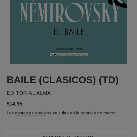
BAILE (CLASICOS) (TD)
PROVEEDOR
EDITORIAL ALMA
Precio
$14.95
habitual
Los
gastos de envío
se calculan en la pantalla de pagos.