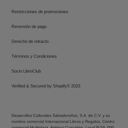
Restricciones de promociones
Reversión de pago
Derecho de retracto
Términos y Condiciones
Socio LibroClub
Verified & Secured by Shopify© 2023
Desarrollos Culturales Salvadoreños, S.A. de C.V. y su
nombre comercial Internacional Libros y Regalos, Centro
comercial Multiplaza, Antiguo Cuscatlan, Local B-59, 000