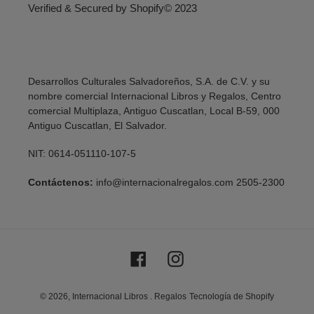
Verified & Secured by Shopify© 2023
Desarrollos Culturales Salvadoreños, S.A. de C.V. y su
nombre comercial Internacional Libros y Regalos, Centro
comercial Multiplaza, Antiguo Cuscatlan, Local B-59, 000
Antiguo Cuscatlan, El Salvador.
NIT: 0614-051110-107-5
Contáctenos:
info@internacionalregalos.com 2505-2300
Facebook
Instagram
© 2026,
Internacional Libros . Regalos
Tecnología de Shopify